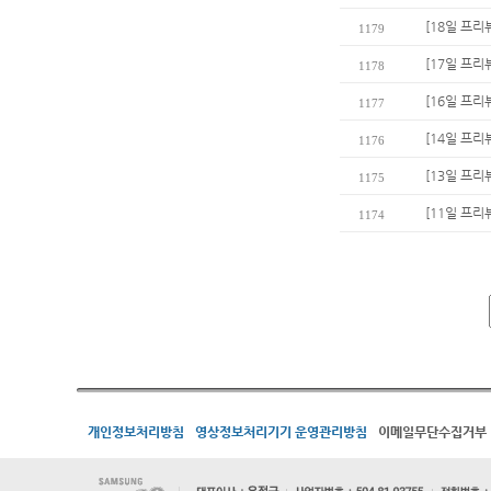
[18일 프리
1179
[17일 프리
1178
[16일 프리
1177
[14일 프리
1176
[13일 프리
1175
[11일 프리
1174
개인정보처리방침
영상정보처리기기 운영관리방침
이메일무단수집거부