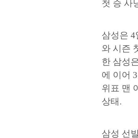
첫 승 사
삼성은 
와 시즌 
한 삼성은
에 이어 
위표 맨 
상태.
삼성 선