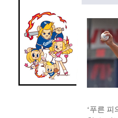
‘푸른 피