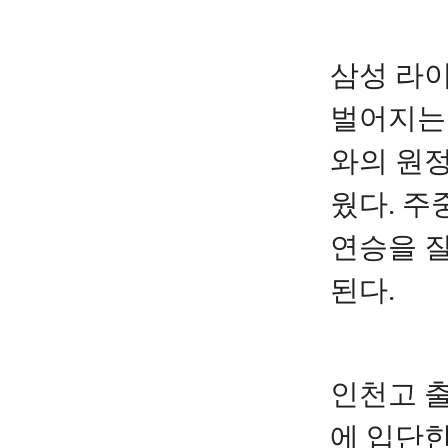
삼성 라
벌어지는 2
와의 원
웠다. 주
연승을 
된다.
인천고 출
에 입단한