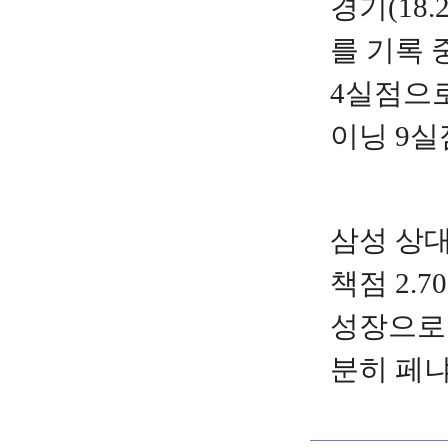
경기(18.
를 기록 
4실점으로
이닝 9실
삼성 상대
책점 2.
성장으로 
분히 페냐