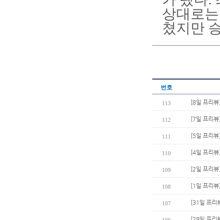
상대로는 
쳤지만 
번호
[8일 프리뷰
113
[7일 프리뷰
112
[5일 프리뷰
111
[4일 프리뷰
110
[2일 프리뷰
109
[1일 프리뷰
108
[31일 프리
107
[29일 프리