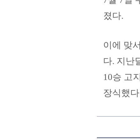
졌다.
이에 맞서
다. 지난
10승 고
장식했다.