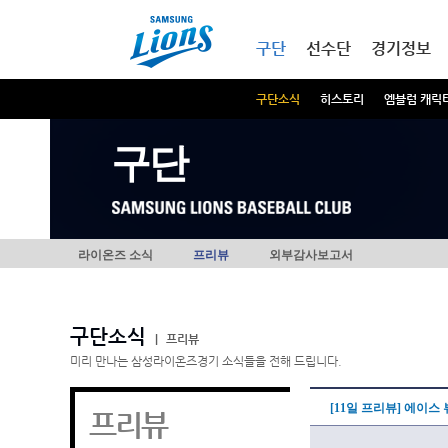
본문내용 바로가기
메인메뉴 바로가기
구단
선수단
경기정보
구단소식
히스토리
엠블럼 캐릭
구단
라이온즈 소식
프리뷰
외부감사보고서
구단소식
|
프리뷰
미리 만나는 삼성라이온즈경기 소식들을 전해 드립니다.
[11일 프리뷰] 에이스 
프리뷰