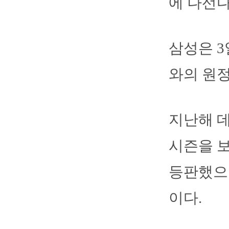
에 나선다
삼성은 3
와의 원정
지난해 데
시즌을 보
등판했으나
이다.