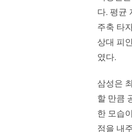
다. 평균 
주축 타자
상대 피안
였다.
삼성은 최
할 만큼 
한 모습이
점을 내주