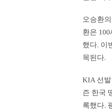
오승환의 
환은 10
했다. 이
목된다.
KIA 선
즌 한국 
록했다. 평