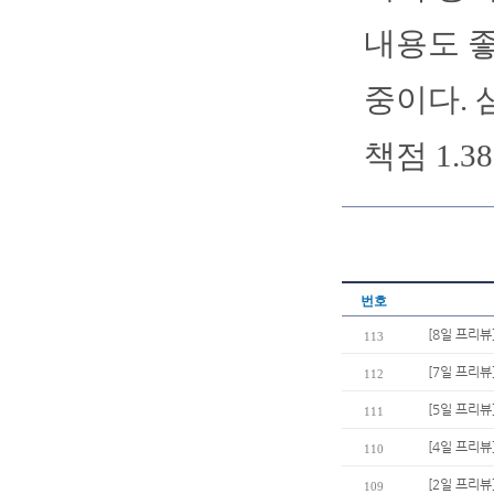
내용도 좋
중이다. 
책점 1.3
번호
[8일 프리뷰
113
[7일 프리뷰
112
[5일 프리뷰
111
[4일 프리뷰
110
[2일 프리뷰
109