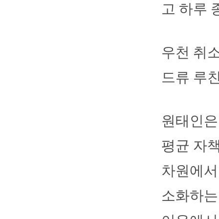
고 하루 
우천 취소
드류 루친
원태인은 
평균 자책
차원에서 
소화하는 