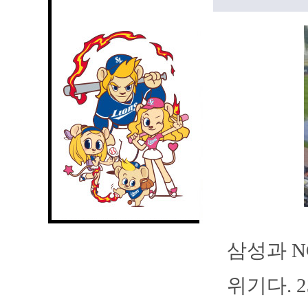
삼성과 N
위기다. 