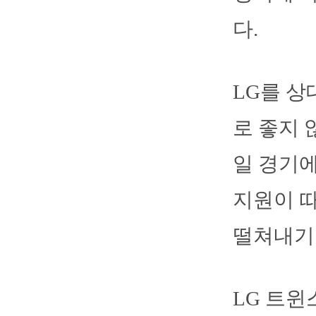
다.
LG를 상
로 좋지 
일 경기에
지원이 따
떨쳐내기
LG 트윈