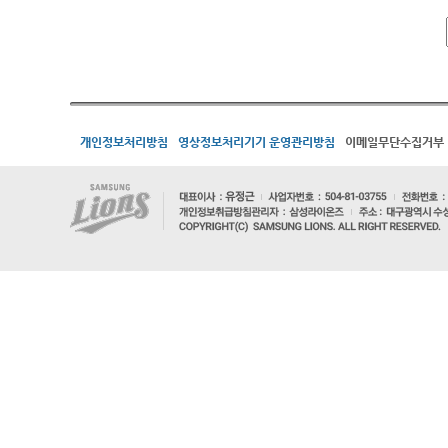
개인정보처리방침
영상정보처리기기 운영관리방침
이메일무단수집거부