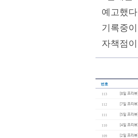
예고했다.
기록중이다
자책점이 
번호
[8일 프리뷰
113
[7일 프리뷰
112
[5일 프리뷰
111
[4일 프리뷰
110
[2일 프리뷰
109