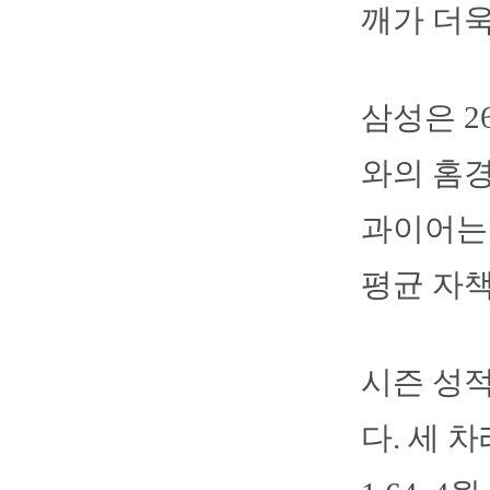
깨가 더욱
삼성은 
와의 홈경
과이어는 
평균 자책점
시즌 성적
다. 세 