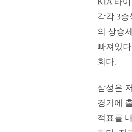
KIA 타
각각 3승
의 상승세
빠져있다.
회다.
삼성은 저
경기에 출
적표를 내