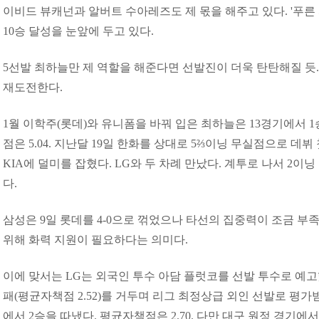
이비드 뷰캐넌과 알버트 수아레즈도 제 몫을 해주고 있다. '푸른 
10승 달성을 눈앞에 두고 있다.
5선발 최하늘만 제 역할을 해준다면 선발진이 더욱 탄탄해질 듯. 
재도전한다.
1월 이학주(롯데)와 유니폼을 바꿔 입은 최하늘은 13경기에서 1
점은 5.04. 지난달 19일 한화를 상대로 5⅔이닝 무실점으로 데뷔 
KIA에 덜미를 잡혔다. LG와 두 차례 만났다. 계투로 나서 2이닝
다.
삼성은 9일 롯데를 4-0으로 꺾었으나 타선의 집중력이 조금 부족
위해 화력 지원이 필요하다는 의미다.
이에 맞서는 LG는 외국인 투수 아담 플럿코를 선발 투수로 예고했다
패(평균자책점 2.52)를 거두며 리그 최정상급 외인 선발로 평가
에서 2승을 따냈다. 평균자책점은 2.70. 다만 대구 원정 경기에