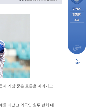
 가운데 가장 좋은 흐름을 이어가고
째를 따냈고 외국인 원투 펀치 데