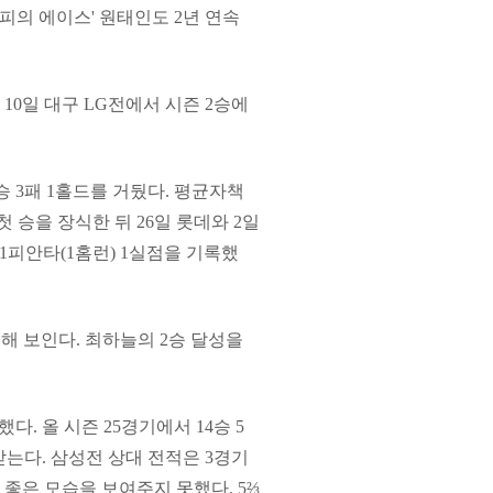
피의 에이스' 원태인도 2년 연속
10일 대구 LG전에서 시즌 2승에
승 3패 1홀드를 거뒀다. 평균자책
첫 승을 장식한 뒤 26일 롯데와 2일
 1피안타(1홈런) 1실점을 기록했
해 보인다. 최하늘의 2승 달성을
. 올 시즌 25경기에서 14승 5
받는다. 삼성전 상대 전적은 3경기
서 좋은 모습을 보여주지 못했다. 5⅔