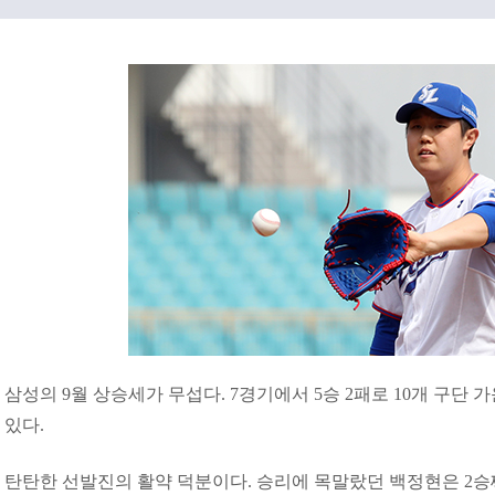
삼성의 9월 상승세가 무섭다. 7경기에서 5승 2패로 10개 구단
있다.
탄탄한 선발진의 활약 덕분이다. 승리에 목말랐던 백정현은 2승