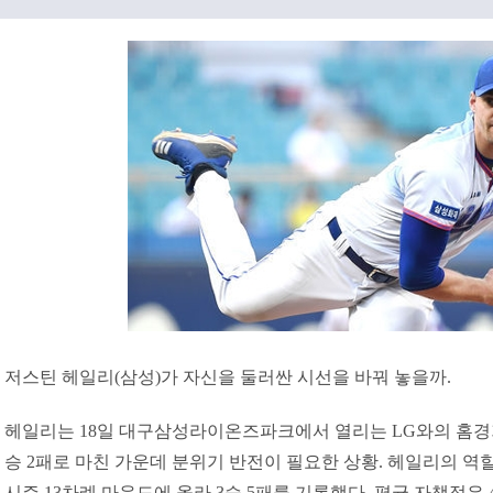
저스틴 헤일리(삼성)가 자신을 둘러싼 시선을 바꿔 놓을까.
헤일리는 18일 대구삼성라이온즈파크에서 열리는 LG와의 홈경기에
승 2패로 마친 가운데 분위기 반전이 필요한 상황. 헤일리의 역
시즌 13차례 마운드에 올라 3승 5패를 기록했다. 평균 자책점은 4.