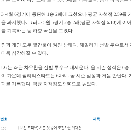
3~4월 6경기에 등판해 1승 2패에 그쳤으나 평균 자책점 2.59
을 과시했다. 그러나 5월 5경기 2승 2패(평균 자책점 6.10)에 이어 
를 기록하는 등 하향 곡선을 그렸다.
팀과 개인 모두 빨간불이 켜진 상태다. 헤일리가 선발 투수로서
더욱 심각해질 수 있다.
LG는 좌완 차우찬을 선발 투수로 내세운다. 올 시즌 성적은 6승 2
이 가운데 퀄리티스타트는 6차례. 올 시즌 삼성과 처음 만난다. 
패를 기록했다. 평균 자책점도 9.60으로 높았다.
번호
제목
[28일 프리뷰] 시즌 첫 승에 도전하는 최재흥
153