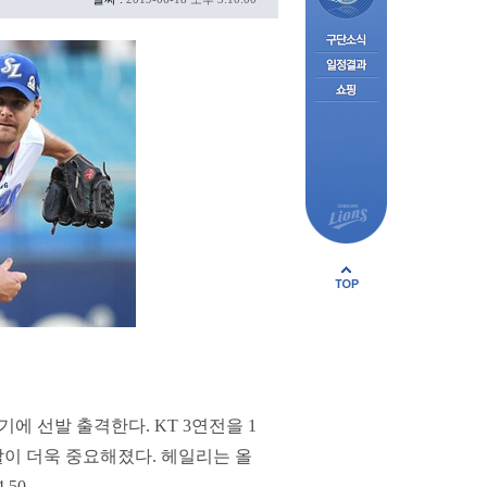
 선발 출격한다. KT 3연전을 1
할이 더욱 중요해졌다. 헤일리는 올
50.