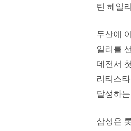
틴 헤일리
두산에 이
일리를 선
데전서 첫
리티스타트
달성하는 
삼성은 롯