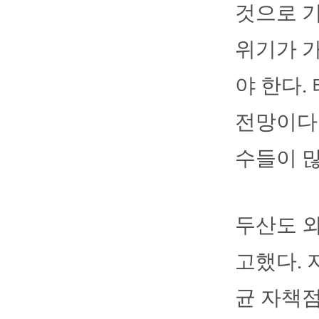
것으로 기
위기가 가
야 한다.
전망이다.
수들이 많
두산도 외
고했다. 
균 자책점 