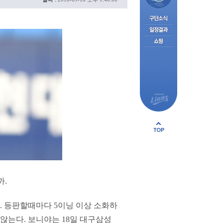
까.
다. 등판할때마다 5이닝 이상 소화하
 않는다. 보니야는 18일 대구삼성