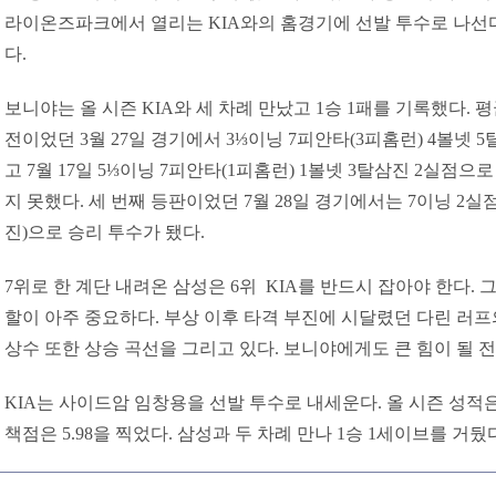
라이온즈파크에서 열리는 KIA와의 홈경기에 선발 투수로 나선다.
다.
보니야는 올 시즌 KIA와 세 차례 만났고 1승 1패를 기록했다. 평균
전이었던 3월 27일 경기에서 3⅓이닝 7피안타(3피홈런) 4볼넷 
고 7월 17일 5⅓이닝 7피안타(1피홈런) 1볼넷 3탈삼진 2실점
지 못했다. 세 번째 등판이었던 7월 28일 경기에서는 7이닝 2실
진)으로 승리 투수가 됐다.
7위로 한 계단 내려온 삼성은 6위 KIA를 반드시 잡아야 한다.
할이 아주 중요하다. 부상 이후 타격 부진에 시달렸던 다린 러
상수 또한 상승 곡선을 그리고 있다. 보니야에게도 큰 힘이 될 전
KIA는 사이드암 임창용을 선발 투수로 내세운다. 올 시즌 성적은 
책점은 5.98을 찍었다. 삼성과 두 차례 만나 1승 1세이브를 거뒀다.