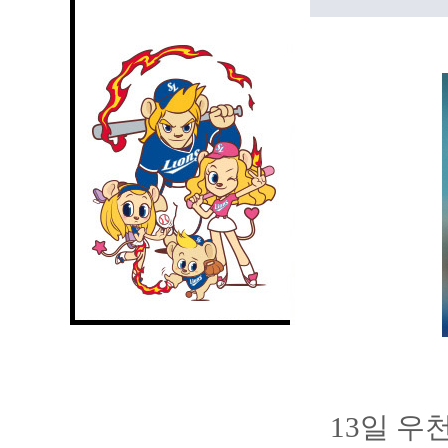
13일 우