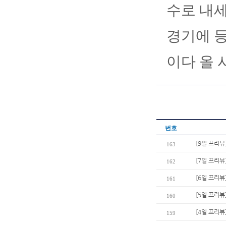
수로 내세
경기에 등
이다 올 
번호
[9일 프리뷰
163
[7일 프리뷰
162
[6일 프리뷰
161
[5일 프리뷰
160
[4일 프리뷰
159