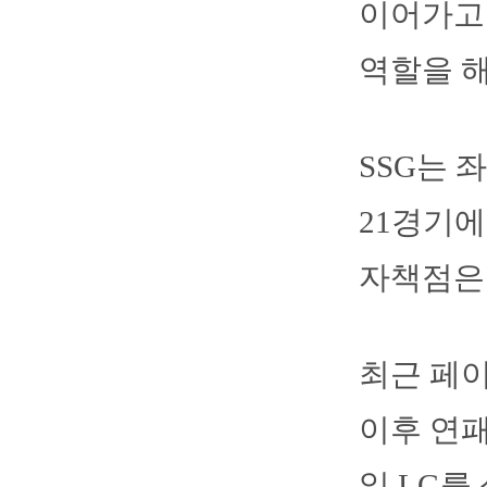
이어가고
역할을 해
SSG는 
21경기에
자책점은 5
최근 페이
이후 연패
일 LG를