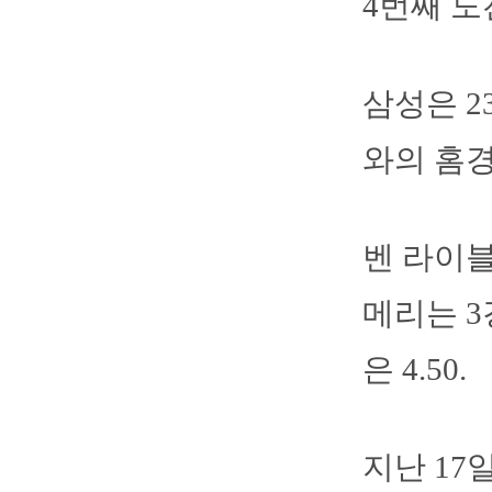
4번째 도
삼성은 
와의 홈
벤 라이블
메리는 3
은 4.50.
지난 1