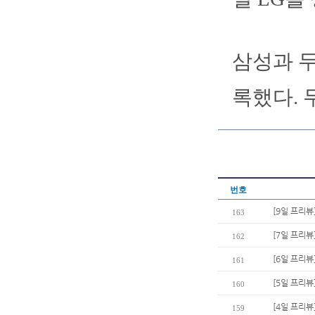
삼성과 두
록했다. 
번호
[9일 프리뷰
163
[7일 프리뷰
162
[6일 프리뷰
161
[5일 프리뷰
160
[4일 프리뷰
159