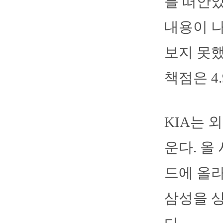
를 떠안았
내용이 나
보지 못했
책점은 4.
KIA는 
운다. 올
드에 올라
삼성을 상