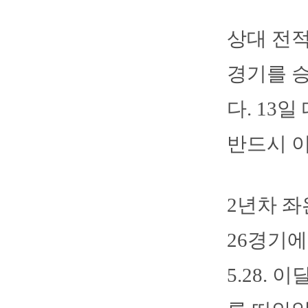
상대 전적
경기를 승
다. 13
반드시 이
2년차 좌
26경기에
5.28.