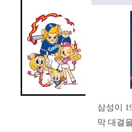
삼성이 1
막 대결을