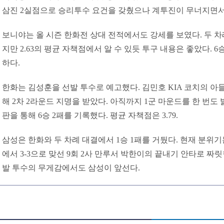
삼진 2실점으로 승리투수 요건을 갖췄으나 계투진이 무너지면서 
보니야는 올 시즌 한화전 상대 전적에서도 강세를 보였다. 두 차
지만 2.63의 평균 자책점에서 알 수 있듯 투구 내용은 좋았다. 
하다.
한화는 김성훈을 선발 투수로 예고했다. 김민호 KIA 코치의 아
해 2차 2라운드 지명을 받았다. 아직까지 1군 마운드를 한 번도 
판을 통해 6승 2패를 기록했다. 평균 자책점은 3.79.
삼성은 한화와 두 차례 대결에서 1승 1패를 거뒀다. 현재 분위기
에서 3-3으로 맞선 9회 2사 만루서 박한이의 끝내기 안타로 짜
발 투수의 무게감에서도 삼성이 앞선다.