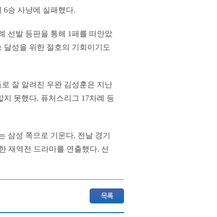
6승 사냥에 실패했다.
례 선발 등판을 통해 1패를 떠안았
6승 달성을 위한 절호의 기회이기도
들로 잘 알려진 우완 김성훈은 지난
밟지 못했다. 퓨처스리그 17차례 등
는 삼성 쪽으로 기운다. 전날 경기
릿한 재역전 드라마를 연출했다. 선