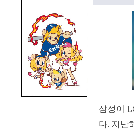
삼성이 L
다. 지난