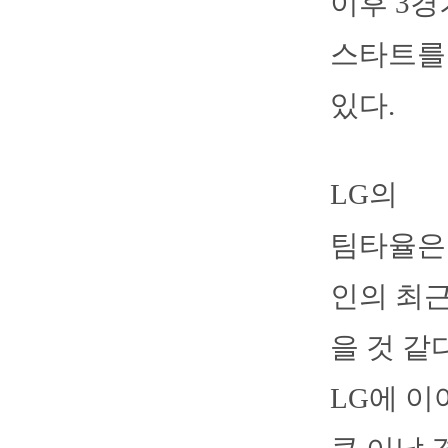
이후 3경
스타트를 
있다.
LG의
팀타율은 
인의 최근
을 것 같
LG에 이