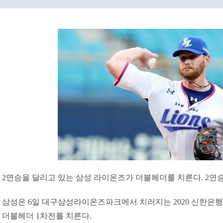
2연승을 달리고 있는 삼성 라이온즈가 더블헤더를 치른다. 2연승
삼성은 6일 대구삼성라이온즈파크에서 치러지는 2020 신한은행 
더블헤더 1차전를 치른다.