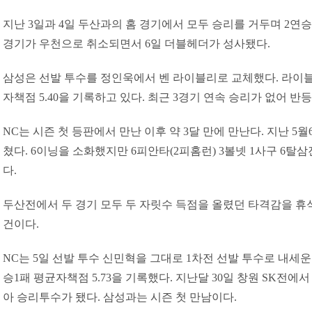
지난 3일과 4일 두산과의 홈 경기에서 모두 승리를 거두며 2연승
경기가 우천으로 취소되면서 6일 더블헤더가 성사됐다.
삼성은 선발 투수를 정인욱에서 벤 라이블리로 교체했다. 라이블리
자책점 5.40을 기록하고 있다. 최근 3경기 연속 승리가 없어 반
NC는 시즌 첫 등판에서 만난 이후 약 3달 만에 만난다. 지난 5
쳤다. 6이닝을 소화했지만 6피안타(2피홈런) 3볼넷 1사구 6탈
다.
두산전에서 두 경기 모두 두 자릿수 득점을 올렸던 타격감을 휴
건이다.
NC는 5일 선발 투수 신민혁을 그대로 1차전 선발 투수로 내세운
승1패 평균자책점 5.73을 기록했다. 지난달 30일 창원 SK전에
아 승리투수가 됐다. 삼성과는 시즌 첫 만남이다.