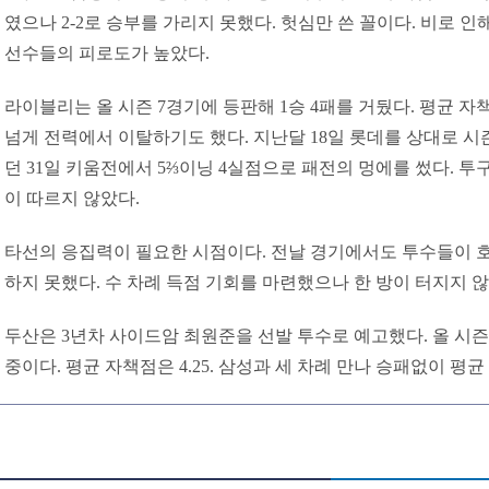
였으나 2-2로 승부를 가리지 못했다. 헛심만 쓴 꼴이다. 비로 
선수들의 피로도가 높았다.
라이블리는 올 시즌 7경기에 등판해 1승 4패를 거뒀다. 평균 자책점
넘게 전력에서 이탈하기도 했다. 지난달 18일 롯데를 상대로 시
던 31일 키움전에서 5⅔이닝 4실점으로 패전의 멍에를 썼다. 투
이 따르지 않았다.
타선의 응집력이 필요한 시점이다. 전날 경기에서도 투수들이 
하지 못했다. 수 차례 득점 기회를 마련했으나 한 방이 터지지 않
두산은 3년차 사이드암 최원준을 선발 투수로 예고했다. 올 시즌
중이다. 평균 자책점은 4.25. 삼성과 세 차례 만나 승패없이 평균 