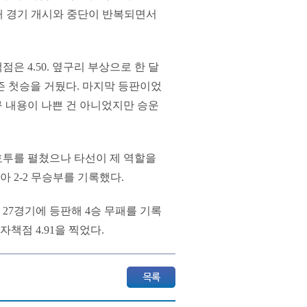
인해 경기 개시와 중단이 반복되면서
은 4.50. 옆구리 부상으로 한 달
즌 첫승을 거뒀다. 마지막 등판이었
구 내용이 나쁜 건 아니었지만 승운
호투를 펼쳤으나 타선이 제 역할을
아 2-2 무승부를 기록했다.
 27경기에 등판해 4승 무패를 기록
자책점 4.91을 찍었다.