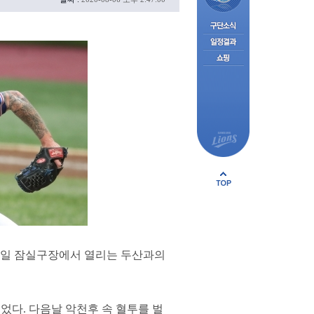
 6일 잠실구장에서 열리는 두산과의
찍었다. 다음날 악천후 속 혈투를 벌