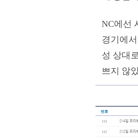
NC에선 
경기에서 
성 상대로
쁘지 않았
번호
[14일 프리
193
[12일 프리
192