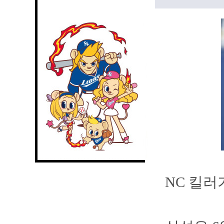
NC 킬러