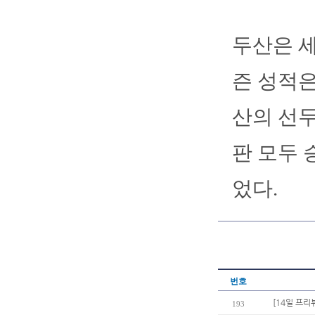
두산은 세
즌 성적은 
산의 선두
판 모두 
었다.
번호
[14일 프리
193