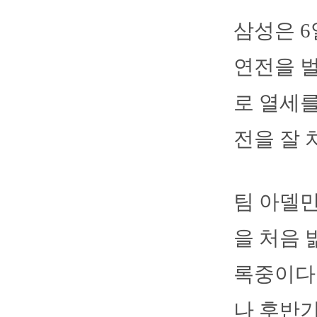
삼성은 
연전을 벌
로 열세를
전을 잘 
팀 아델만
을 처음 
록중이다.
나 후반기