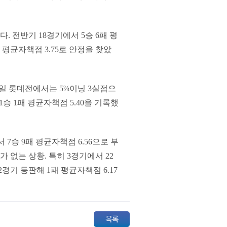
다. 전반기 18경기에서 5승 6패 평
 평균자책점 3.75로 안정을 찾았
 4일 롯데전에서는 5⅔이닝 3실점으
승 1패 평균자책점 5.40을 기록했
7승 9패 평균자책점 6.56으로 부
가 없는 상황. 특히 3경기에서 22
경기 등판해 1패 평균자책점 6.17