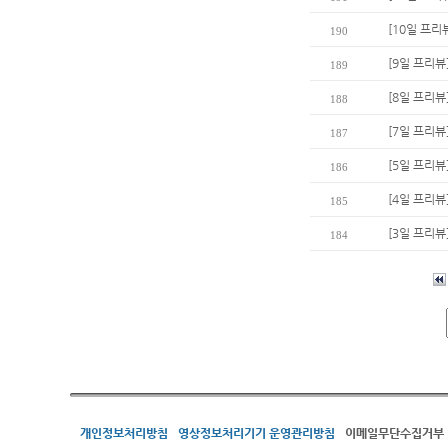
[10일 프리
190
[9일 프리뷰
189
[8일 프리뷰
188
[7일 프리뷰
187
[5일 프리
186
[4일 프리뷰
185
[3일 프리뷰
184
개인정보처리방침
영상정보처리기기 운영관리방침
이메일무단수집거부