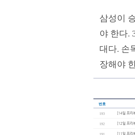
삼성이 
야 한다.
대다. 손
장해야 한
번호
[14일 프리
193
[12일 프리
192
[11일 프리
191