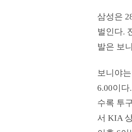
삼성은 2
벌인다. 
발은 보니
보니야는 
6.00이
수록 투구
서 KIA