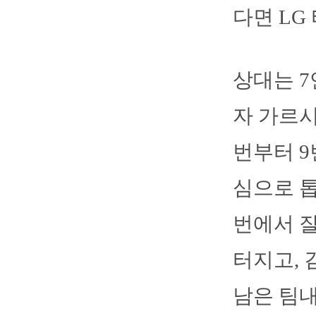
다면 LG
상대는 7
자 가르
번부터 9
심으로 톱
번에서 잘
터지고, 
남은 팀내 