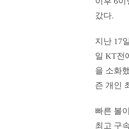
이후 6이
갔다.
지난 17
일 KT전
을 소화했
즌 개인 
빠른 볼이
최고 구속