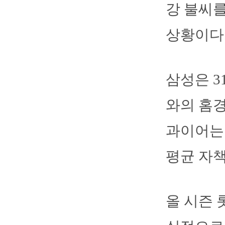
강 불씨
상황이다
삼성은 
와의 홈경
과이어는 
평균 자책점
올 시즌 