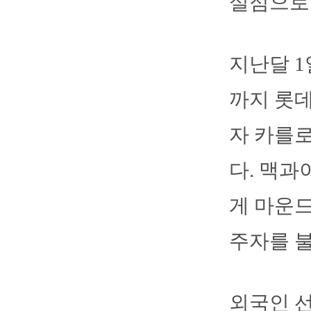
실점으로 
지난달 1
까지 롯데
자 카를
다. 맥과
게 마운드
주자를 불
외국인 선