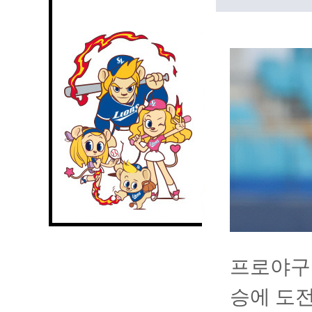
프로야구
승에 도