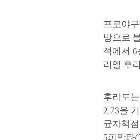
프로야구 
방으로 불
적에서 6
리엘 후
후라도는 
2.73을
균자책점 
5피안타(