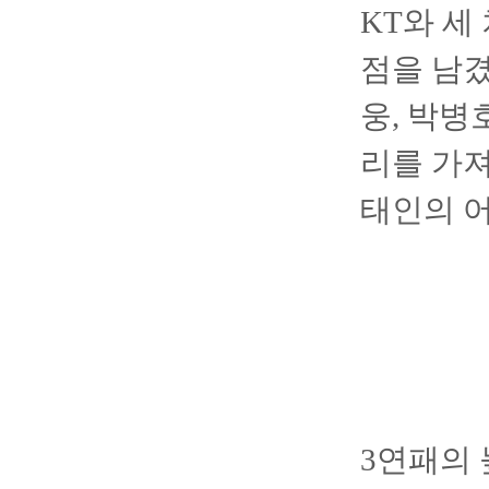
KT와 세
점을 남겼
웅, 박병
리를 가져
태인의 
3연패의 