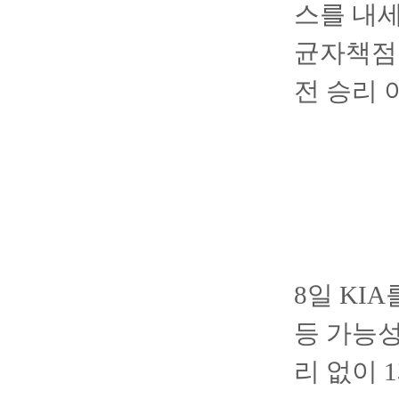
스를 내세
균자책점 
전 승리 
8일 KI
등 가능성
리 없이 