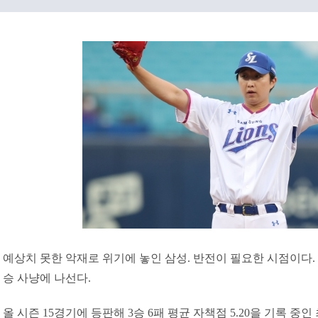
예상치 못한 악재로 위기에 놓인 삼성. 반전이 필요한 시점이다. 
승 사냥에 나선다.
올 시즌 15경기에 등판해 3승 6패 평균 자책점 5.20을 기록 중인