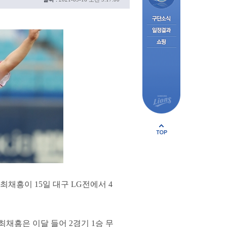
최채흥이 15일 대구 LG전에서 4
 최채흥은 이달 들어 2경기 1승 무