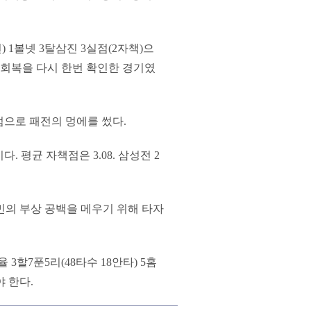
 1볼넷 3탈삼진 3실점(2자책)으
 회복을 다시 한번 확인한 경기였
실점으로 패전의 멍에를 썼다.
. 평균 자책점은 3.08. 삼성전 2
민의 부상 공백을 메우기 위해 타자
3할7푼5리(48타수 18안타) 5홈
 한다.