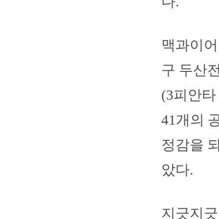
다.
맥과이어는
구 두산전
(3피안타
41개의 
정감을 되
았다.
지긋지긋