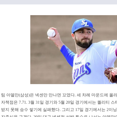
팀 아델만(삼성)은 넥센만 만나면 꼬였다. 세 차례 마운드에 올라
자책점은 7.71. 3월 31일 경기와 5월 20일 경기에서는 퀄리
받지 못해 승수 쌓기에 실패했다. 그리고 17일 경기에서는 2이
자존심을 구겼다. 29일 대구 넥센전 선발 투수로 나서는 아델만