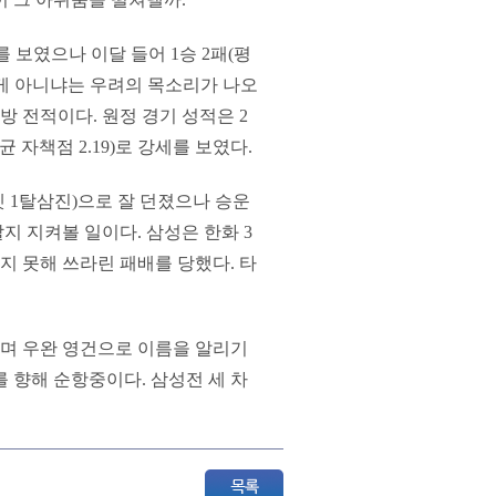
를 보였으나 이달 들어 1승 2패(평
 게 아니냐는 우려의 목소리가 나오
방 전적이다. 원정 경기 성적은 2
균 자책점 2.19)로 강세를 보였다.
넷 1탈삼진)으로 잘 던졌으나 승운
지 지켜볼 일이다. 삼성은 한화 3
지 못해 쓰라린 패배를 당했다. 타
밟으며 우완 영건으로 이름을 알리기
를 향해 순항중이다. 삼성전 세 차