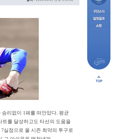
 승리없이 1패를 떠안았다. 평균
티 스타트를 달성하고도 타선의 도움을
닝 7실점으로 올 시즌 최약의 투구로
이 그 아쉬움을 떨쳐낼까.