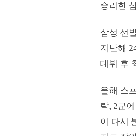
승리한 삼
삼성 선발
지난해 2
데뷔 후 
올해 스
락, 2군
이 다시 