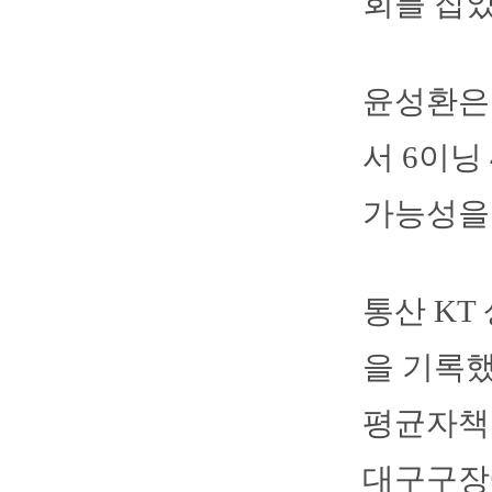
회를 잡았
윤성환은 
서 6이닝
가능성을 
통산 KT
을 기록했
평균자책점
대구구장에