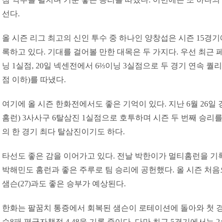
선다.
올 시즌 리그 최고의 신인 투수 중 하나인 양창섭은 시즌 15경기에
록하고 있다. 기대를 걸어볼 만한 대목은 두 가지다. 우선 최근 페
닝 1실점, 20일 넥센전에서 6⅔이닝 3실점으로 두 경기 연속 퀄
점 이하)를 따냈다.
여기에 올 시즌 한화전에서도 좋은 기억이 있다. 지난 6월 26일 
홈런) 3사사구 6탈삼진 1실점으로 호투하며 시즌 두 번째 승리를
의 한 경기 최다 탈삼진이기도 하다.
타선도 좋은 감을 이어가고 있다. 전날 박한이가 멀티홈런을 기
박해민도 홈런과 좋은 주루로 팀 승리에 공헌했다. 올 시즌 처
샘슨(27)과도 좋은 승부가 예상된다.
한화는 팔꿈치 통증에서 회복된 샘슨이 로테이션에 돌아와 첫 경기
승8패 평균자책점 4.48을 기록 중이다. 다만 최근 5경기에서는 2