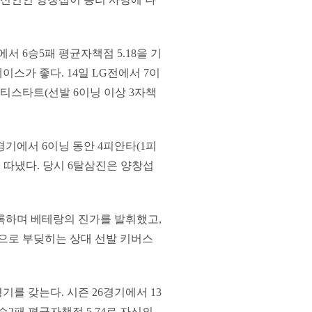
서 6승5패 평균자책점 5.18을 기
이스가 좋다. 14일 LG전에서 7이
리티스타트(선발 6이닝 이상 3자책
경기에서 6이닝 동안 4피안타(1피
 따냈다. 당시 6탈삼진은 양창섭
록하며 베테랑의 진가를 발휘했고,
음으로 부딪히는 상대 선발 키버스
를 갖는다. 시즌 26경기에서 13
승2패 평균자책점 5.74로 자신의