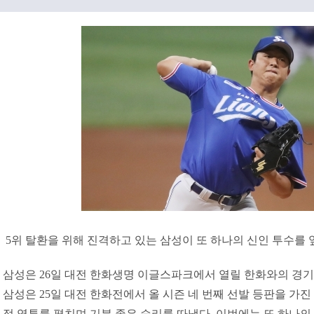
5위 탈환을 위해 진격하고 있는 삼성이 또 하나의 신인 투수를 
삼성은 26일 대전 한화생명 이글스파크에서 열릴 한화와의 경기에
삼성은 25일 대전 한화전에서 올 시즌 네 번째 선발 등판을 가진 
점 역투를 펼치며 기분 좋은 승리를 따냈다. 이번에는 또 하나의