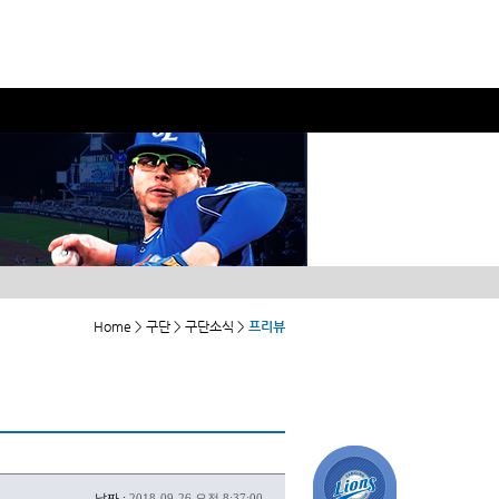
Home > 구단 > 구단소식 >
프리뷰
날짜 :
2018-09-26 오전 8:37:00