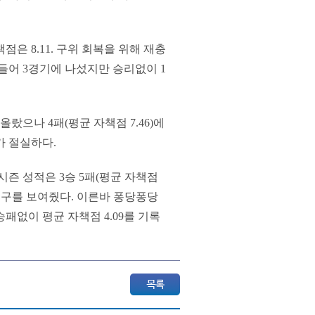
점은 8.11. 구위 회복을 위해 재충
들어 3경기에 나섰지만 승리없이 1
랐으나 4패(평균 자책점 7.46)에
가 절실하다.
시즌 성적은 3승 5패(평균 자책점
 투구를 보여줬다. 이른바 퐁당퐁당
패없이 평균 자책점 4.09를 기록