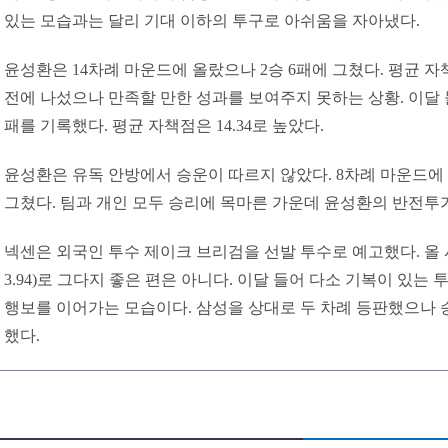
있는 모습과는 달리 기대 이하의 투구로 아쉬움을 자아냈다.
윤성환은 14차례 마운드에 올랐으나 2승 6패에 그쳤다. 평균 자책
전에 나섰으나 만족할 만한 성과를 보여주지 못하는 상황. 이달 
패를 기록했다. 평균 자책점은 14.34로 높았다.
윤성환은 유독 안방에서 승운이 따르지 않았다. 8차례 마운드에 올
그쳤다. 팀과 개인 모두 승리에 목마른 가운데 윤성환의 반전투
넥센은 외국인 투수 제이크 브리검을 선발 투수로 예고했다. 올 
3.94)로 그다지 좋은 편은 아니다. 이달 들어 다소 기복이 있는
행보를 이어가는 모습이다. 삼성을 상대로 두 차례 등판했으나 승
했다.