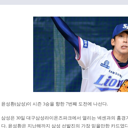
윤성환(삼성)이 시즌 3승을 향한 7번째 도전에 나선다.
삼성은 30일 대구삼성라이온즈파크에서 열리는 넥센과의 홈경
다. 윤성환은 지난해까지 삼성 선발진의 가장 믿을만한 카드였다