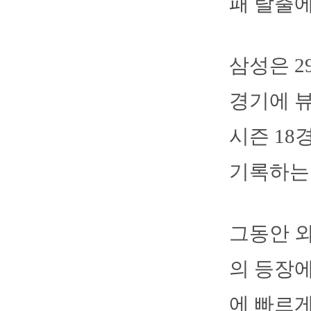
패 탈출에
삼성은 2
경기에 뷰
시즌 18
기록하는 
그동안 
의 등장에
에 빠르게