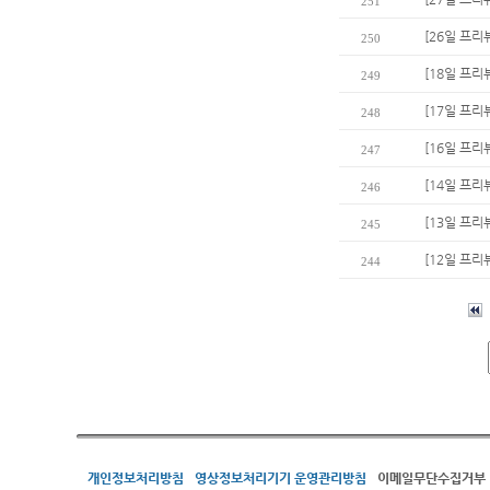
251
[26일 프리
250
[18일 프리
249
[17일 프리
248
[16일 프리뷰
247
[14일 프리
246
[13일 프리
245
[12일 프리
244
개인정보처리방침
영상정보처리기기 운영관리방침
이메일무단수집거부