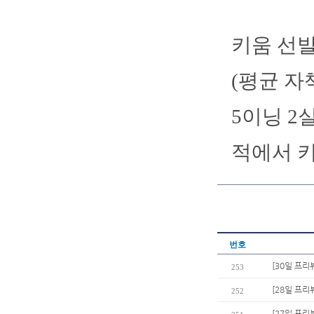
키움 선발
(평균 자책
5이닝 2
적에서 키
번호
[30일 프리
253
[28일 프리
252
[27일 프리