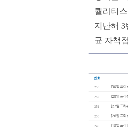
퀄리티스타
지난해 3
균 자책점
번호
[30일 프리
253
[28일 프리
252
[27일 프리
251
[26일 프리
250
[18일 프리
249