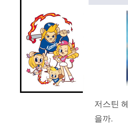
저스틴 헤
을까.