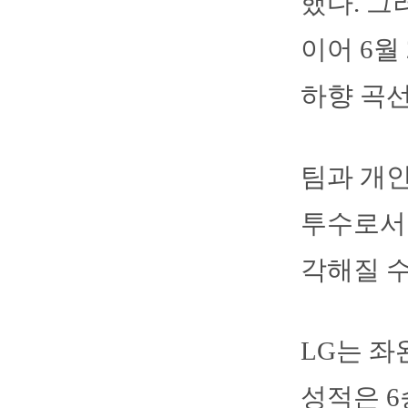
했다. 그러
이어 6월
하향 곡선
팀과 개인
투수로서 
각해질 수
LG는 좌
성적은 6