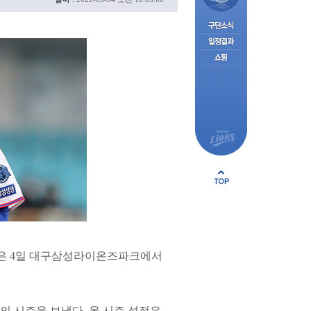
정현은 4일 대구삼성라이온즈파크에서
최고의 시즌을 보냈다. 올 시즌 성적은