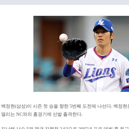
백정현(삼성)이 시즌 첫 승을 향한 5번째 도전에 나선다. 백
열리는 NC와의 홈경기에 선발 출격한다.
지난해 14승 5패 평균 자책점 2.63으로 2007년 프로 데뷔 후 