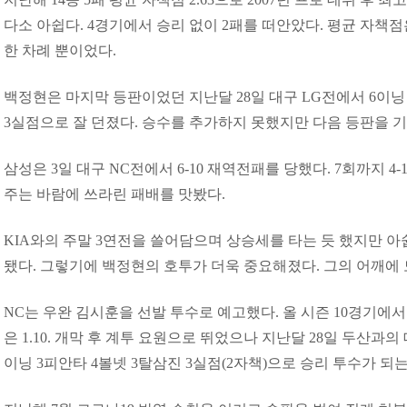
다소 아쉽다. 4경기에서 승리 없이 2패를 떠안았다. 평균 자책점은
한 차례 뿐이었다.
백정현은 마지막 등판이었던 지난달 28일 대구 LG전에서 6이닝 
3실점으로 잘 던졌다. 승수를 추가하지 못했지만 다음 등판을 
삼성은 3일 대구 NC전에서 6-10 재역전패를 당했다. 7회까지 4
주는 바람에 쓰라린 패배를 맛봤다.
KIA와의 주말 3연전을 쓸어담으며 상승세를 타는 듯 했지만 
됐다. 그렇기에 백정현의 호투가 더욱 중요해졌다. 그의 어깨에 모
NC는 우완 김시훈을 선발 투수로 예고했다. 올 시즌 10경기에서
은 1.10. 개막 후 계투 요원으로 뛰었으나 지난달 28일 두산과의
이닝 3피안타 4볼넷 3탈삼진 3실점(2자책)으로 승리 투수가 되