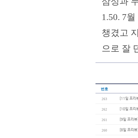
삼성과 두
1.50. 
챙겼고 지
으로 잘 
번호
[11일 프리
263
[10일 프리
262
[9일 프리뷰
261
[8일 프리뷰
260