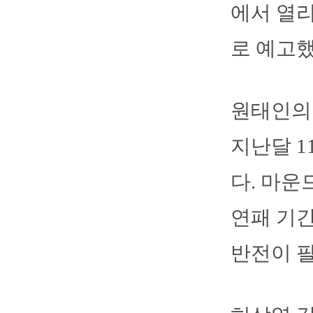
에서 열리
로 예고했
원태인의 
지난달 1
다. 마운
연패 기간
반전이 