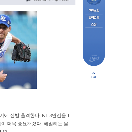
 선발 출격한다. KT 3연전을 1
할이 더욱 중요해졌다. 헤일리는 올
50.