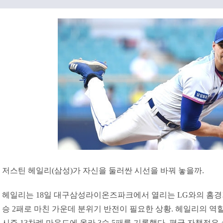
저스틴 헤일리(삼성)가 자신을 둘러싼 시선을 바꿔 놓을까.
헤일리는 18일 대구삼성라이온즈파크에서 열리는 LG와의 홈경기에
승 2패로 마친 가운데 분위기 반전이 필요한 상황. 헤일리의 역
시즌 13차례 마운드에 올라 3승 5패를 기록했다. 평균 자책점은 4.