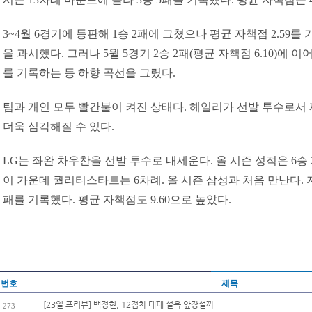
3~4월 6경기에 등판해 1승 2패에 그쳤으나 평균 자책점 2.59
을 과시했다. 그러나 5월 5경기 2승 2패(평균 자책점 6.10)에 이어 
를 기록하는 등 하향 곡선을 그렸다.
팀과 개인 모두 빨간불이 켜진 상태다. 헤일리가 선발 투수로서
더욱 심각해질 수 있다.
LG는 좌완 차우찬을 선발 투수로 내세운다. 올 시즌 성적은 6승 2
이 가운데 퀄리티스타트는 6차례. 올 시즌 삼성과 처음 만난다. 
패를 기록했다. 평균 자책점도 9.60으로 높았다.
번호
제목
[23일 프리뷰] 백정현, 12점차 대패 설욕 앞장설까
273