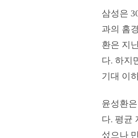
삼성은 
과의 홈경
환은 지
다. 하지
기대 이
윤성환은 
다. 평균
섰으나 만