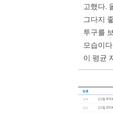
고했다. 
그다지 좋
투구를 
모습이다.
이 평균 
번호
[23일 프리
273
[22일 프
272