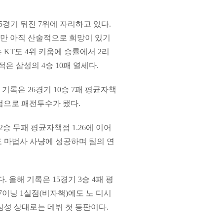
5경기 뒤진 7위에 자리하고 있다.
만 아직 산술적으로 희망이 있기
KT도 4위 키움에 승률에서 2리
은 삼성의 4승 10패 열세다.
기록은 26경기 10승 7패 평균자책
4실점으로 패전투수가 됐다.
2승 무패 평균자책점 1.26에 이어
날도 마법사 사냥에 성공하며 팀의 연
 올해 기록은 15경기 3승 4패 평
 7이닝 1실점(비자책)에도 노 디시
 삼성 상대로는 데뷔 첫 등판이다.