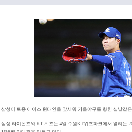
삼성이 토종 에이스 원태인을 앞세워 가을야구를 향한 실낱같은
삼성 라이온즈와 KT 위즈는 4일 수원KT위즈파크에서 열리는 20
15번째 맞대결을 앞두고 있다.