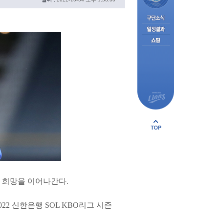
 희망을 이어나간다.
22 신한은행 SOL KBO리그 시즌