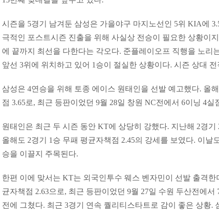
시즌을 5경기 남겨둔 삼성은 가을야구 마지노선인 5위 KIA에 3.
극적인 포스트시즌 진출을 위해 사실상 전승이 필요한 상황이지
에 끝까지 최선을 다한다는 각오다. 준플레이오프 직행을 노리는 
앞선 3위에 위치하고 있어 1승이 절실한 상황이다. 시즌 상대 전적
삼성은 4연승을 위해 토종 에이스 원태인을 선발 예고했다. 올해 
점 3.65로, 최근 등판이었던 9월 28일 창원 NC전에서 6이닝 
원태인은 최근 두 시즌 동안 KT에 상당히 강했다. 지난해 2경기 
올해도 2경기 1승 무패 평균자책점 2.45의 강세를 보였다. 이
승을 이끌지 주목된다.
한편 이에 맞서는 KT는 외국인투수 웨스 벤자민이 선발 출격한다.
균자책점 2.63으로, 최근 등판이었던 9월 27일 수원 두산전에서
전에 그쳤다. 최근 3경기 연속 퀄리티스타트로 감이 좋은 상황.