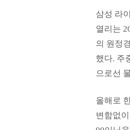
삼성 라
열리는 2
의 원정
했다. 주
으로선 물
올해로 
변함없이 