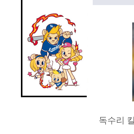
독수리 킬