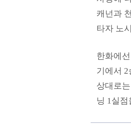
캐넌과 천
타자 노
한화에선 
기에서 2
상대로는 
닝 1실점