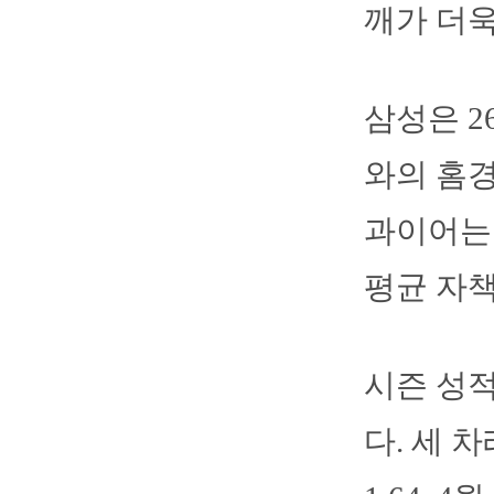
깨가 더욱
삼성은 
와의 홈경
과이어는 
평균 자책점
시즌 성적
다. 세 