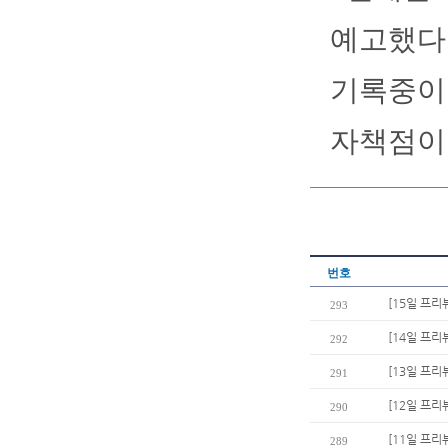
예고했다.
기록중이다
자책점이 
번호
[15일 프리
293
[14일 프리
292
[13일 프리
291
[12일 프리
290
[11일 프리
289