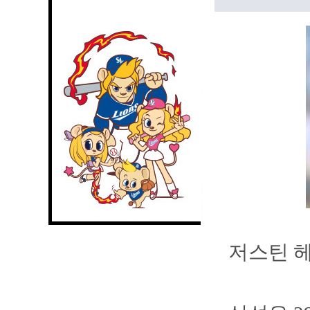
저스틴 헤