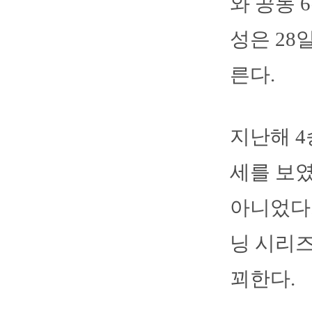
와 공동 
성은 28
른다.
지난해 4
세를 보였
아니었다.
닝 시리
꾀한다.