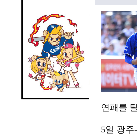
연패를 
5일 광