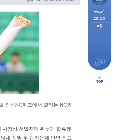
6일 창원NC파크에서 열리는 NC와
팀 사정상 선발진에 뒤늦게 합류했
하며 팀내 선발 투수 가운데 단연 최고