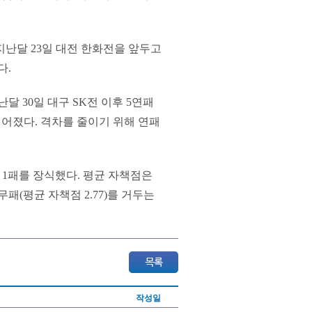
지난달 23일 대전 한화전을 앞두고
다.
달 30일 대구 SK전 이후 5연패
벌어졌다. 격차를 줄이기 위해 연패
승 1패를 장식했다. 평균 자책점은
무패(평균 자책점 2.77)를 거두는
작성일