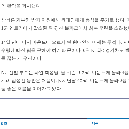
의 활약을 과시했다.
삼성은 과부하 방지 차원에서 원태인에게 휴식을 주기로 했다. 
1군 엔트리에서 말소된 뒤 경산 볼파크에서 회복 훈련을 소화했
14일 만에 다시 마운드에 오르게 된 원태인의 어깨는 무겁다. 지난
수렁에 빠진 팀을 구해야 하기 때문이다. 6위 KT와 5경기차로 
를 끊는 게 우선이다.
NC 선발 투수는 좌완 최성영. 올 시즌 10차례 마운드에 올라 3
3.62. 삼성전 등판은 처음이다. 지난달 4차례 마운드에 올라 2승 
등 좋은 흐름을 이어가고 있다.
번호
제목