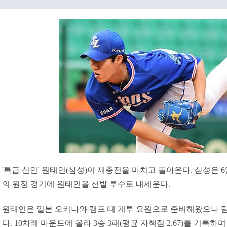
'특급 신인' 원태인(삼성)이 재충전을 마치고 돌아온다. 삼성은 
의 원정 경기에 원태인을 선발 투수로 내세운다.
원태인은 일본 오키나와 캠프 때 계투 요원으로 준비해왔으나 
다. 10차례 마운드에 올라 3승 3패(평균 자책점 2.67)를 기록