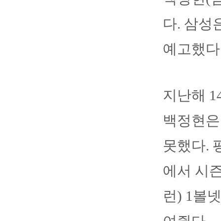
다. 삼성
예고했다
지난해 1
백정현은 
못했다. 
에서 시즌
런) 1볼